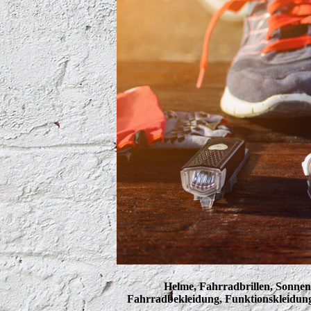
Helme, Fahrradbrillen, Sonnen
Fahrradbekleidung, Funktionskleidung