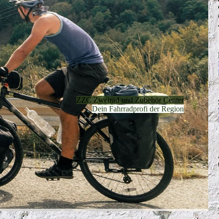
ZZC Zweirad und Zubehör Center
Dein Fahrradprofi der Region