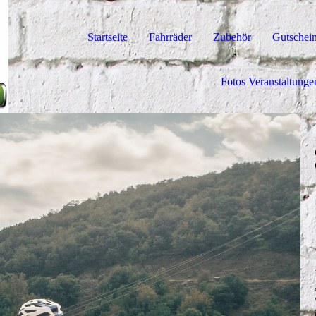
Startseite
Fahrräder
Zubehör
Gutschei
Fotos Veranstaltung